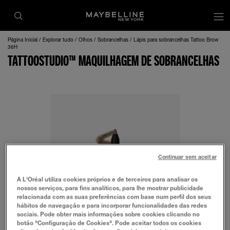
Página Inicial
Explorar tudo
Olhos
Sobrancelhas
Lápis para sobrancelhas Tattoo Brow
36H
TATTOOSTUDIO™ MAQUILHAGEM DE SOBRANCELHAS
Continuar sem aceitar
A L'Oréal utiliza cookies próprios e de terceiros para analisar os
nossos serviços, para fins analíticos, para lhe mostrar publicidade
relacionada com as suas preferências com base num perfil dos seus
hábitos de navegação e para incorporar funcionalidades das redes
sociais. Pode obter mais informações sobre cookies clicando no
botão "Configuração de Cookies". Pode aceitar todos os cookies