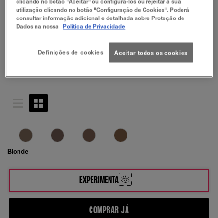
clicando no botão "Aceitar" ou configurá-los ou rejeitar a sua
utilização clicando no botão "Configuração de Cookies". Poderá
consultar informação adicional e detalhada sobre Proteção de
Dados na nossa
Política de Privacidade
Definições de cookies
Aceitar todos os cookies
Blonde
EXPERIMENTA
COMPRAR JÁ