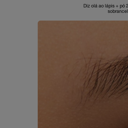
Diz olá ao lápis + pó
sobrancel