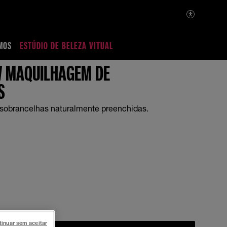
MOS
ESTÚDIO DE BELEZA VITUAL
 MAQUILHAGEM DE
S
 sobrancelhas naturalmente preenchidas.
tinuar sem aceitar