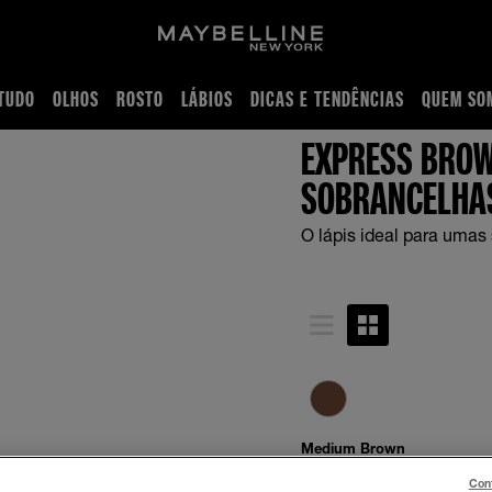
TUDO
OLHOS
ROSTO
LÁBIOS
DICAS E TENDÊNCIAS
QUEM SO
w, Maquilhagem para sobrancelhas
EXPRESS BROW
SOBRANCELHA
O lápis ideal para umas
Medium Brown
Con