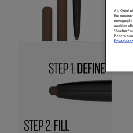
A L'Oréal ut
lhe mostrar
navegação e
cookies cli
"Aceitar" o
Poderá con
Privacidad