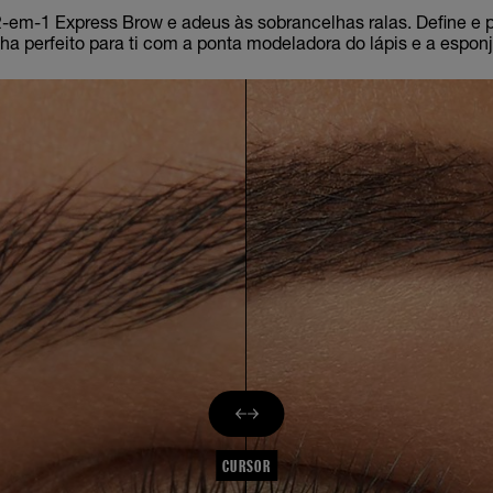
 2-em-1 Express Brow e adeus às sobrancelhas ralas. Define e
ha perfeito para ti com a ponta modeladora do lápis e a esponj
CURSOR