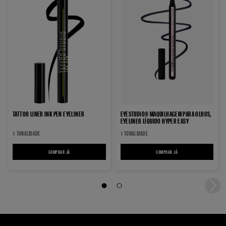
TATTOO LINER INK PEN EYELINER
EYESTUDIO® MAQUILHAGEM PARA OLHOS,
EYELINER LÍQUIDO HYPER EASY
1 TONALIDADE
1 TONALIDADE
COMPRAR JÁ
TATTOO LINER INK PEN EYELINER
COMPRAR JÁ
EYESTUDIO® MAQUILHAGEM P
Cursor 1
Cursor 2