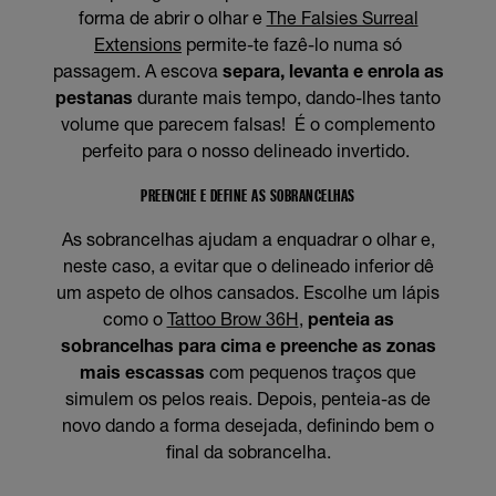
forma de abrir o olhar e
The Falsies Surreal
Extensions
permite-te fazê-lo numa só
passagem. A escova
separa, levanta e enrola as
pestanas
durante mais tempo, dando-lhes tanto
volume que parecem falsas! É o complemento
perfeito para o nosso delineado invertido.
PREENCHE E DEFINE AS SOBRANCELHAS
As sobrancelhas ajudam a enquadrar o olhar e,
neste caso, a evitar que o delineado inferior dê
um aspeto de olhos cansados. Escolhe um lápis
como o
Tattoo Brow 36H
,
penteia as
sobrancelhas para cima e preenche as zonas
mais escassas
com pequenos traços que
simulem os pelos reais. Depois, penteia-as de
novo dando a forma desejada, definindo bem o
final da sobrancelha.