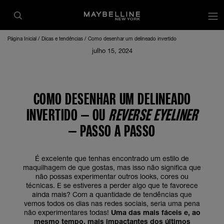
Página Inicial
Dicas e tendências
Como desenhar um delineado invertido
julho 15, 2024
COMO DESENHAR UM DELINEADO
INVERTIDO – OU
REVERSE EYELINER
– PASSO A PASSO
É excelente que tenhas encontrado um estilo de
maquilhagem de que gostas, mas isso não significa que
não possas experimentar outros looks, cores ou
técnicas. E se estiveres a perder algo que te favorece
ainda mais? Com a quantidade de tendências que
vemos todos os dias nas redes sociais, seria uma pena
não experimentares todas!
Uma das mais fáceis e, ao
mesmo tempo, mais impactantes dos últimos