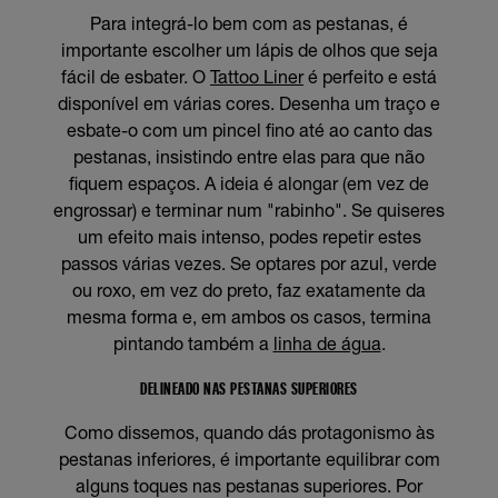
Para integrá-lo bem com as pestanas, é
importante escolher um lápis de olhos que seja
fácil de esbater. O
Tattoo Liner
é perfeito e está
disponível em várias cores. Desenha um traço e
esbate-o com um pincel fino até ao canto das
pestanas, insistindo entre elas para que não
fiquem espaços. A ideia é alongar (em vez de
engrossar) e terminar num "rabinho". Se quiseres
um efeito mais intenso, podes repetir estes
passos várias vezes. Se optares por azul, verde
ou roxo, em vez do preto, faz exatamente da
mesma forma e, em ambos os casos, termina
pintando também a
linha de água
.
DELINEADO NAS PESTANAS SUPERIORES
Como dissemos, quando dás protagonismo às
pestanas inferiores, é importante equilibrar com
alguns toques nas pestanas superiores. Por