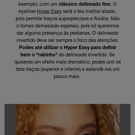
exemplo, com um
clássico delineado
fino
. O
eyeliner
Hyper Easy
será o teu melhor aliado,
pois permite traços superprecisos e fluidos. Não
o tornes demasiado espesso, pois só queremos
dar alguma presença às pestanas. O delineado
invertido deve ser sempre o foco das atenções.
Podes até utilizar o Hyper Easy para definir
bem o "rabinho"
do delineado invertido. Se
quiseres um efeito mais dramático, podes unir os
dois traços (superior e inferior) e estendê-los um
pouco mais.