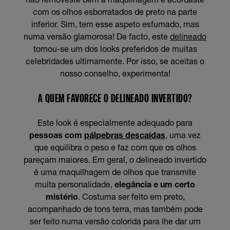
com os olhos esborratados de preto na parte
inferior. Sim, tem esse aspeto esfumado, mas
numa versão glamorosa! De facto, este
delineado
tornou-se um dos looks preferidos de muitas
celebridades ultimamente. Por isso, se aceitas o
nosso conselho, experimenta!
A QUEM FAVORECE O DELINEADO INVERTIDO?
Este look é especialmente adequado para
pessoas com
pálpebras descaídas
, uma vez
que equilibra o peso e faz com que os olhos
pareçam maiores. Em geral, o delineado invertido
é uma maquilhagem de olhos que transmite
muita personalidade,
elegância e um certo
mistério
. Costuma ser feito em preto,
acompanhado de tons terra, mas também pode
ser feito numa versão colorida para lhe dar um