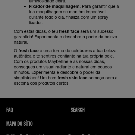
luminosidade extra.
Fixador de maquilhagem:
Para garantir que a
tua maquilhagem se mantém impecável
durante todo o dia, finaliza com um spray
fixador.
Com estas dicas, o teu
fresh face
será um sucesso
garantido! Experimenta e descobre o poder da beleza
natural.
O
fresh face
é uma forma de celebrares a tua beleza
autêntica e te sentires confiante na tua própria pele.
Com os produtos Maybelline e as nossas dicas,
consegues um visual radiante e natural em poucos
minutos. Experimenta e descobre o poder da
simplicidade! Um bom
fresh skin face
começa com a
escolha dos produtos certos.
FAQ
SEARCH
MAPA DO SÍTIO