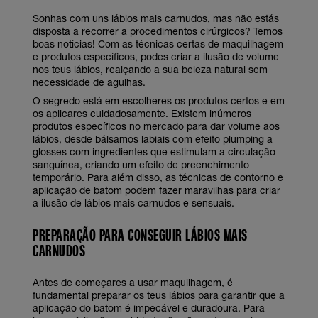
Sonhas com uns lábios mais carnudos, mas não estás
disposta a recorrer a procedimentos cirúrgicos? Temos
boas notícias! Com as técnicas certas de maquilhagem
e produtos específicos, podes criar a ilusão de volume
nos teus lábios, realçando a sua beleza natural sem
necessidade de agulhas.
O segredo está em escolheres os produtos certos e em
os aplicares cuidadosamente. Existem inúmeros
produtos específicos no mercado para dar volume aos
lábios, desde bálsamos labiais com efeito plumping a
glosses com ingredientes que estimulam a circulação
sanguínea, criando um efeito de preenchimento
temporário. Para além disso, as técnicas de contorno e
aplicação de batom podem fazer maravilhas para criar
a ilusão de lábios mais carnudos e sensuais.
PREPARAÇÃO PARA CONSEGUIR LÁBIOS MAIS
CARNUDOS
Antes de começares a usar maquilhagem, é
fundamental preparar os teus lábios para garantir que a
aplicação do batom é impecável e duradoura. Para