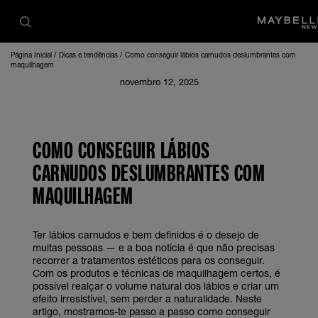
Página Inicial
Dicas e tendências
Como conseguir lábios carnudos deslumbrantes com
maquilhagem
novembro 12, 2025
COMO CONSEGUIR LÁBIOS
CARNUDOS DESLUMBRANTES COM
MAQUILHAGEM
Ter lábios carnudos e bem definidos é o desejo de
muitas pessoas — e a boa notícia é que não precisas
recorrer a tratamentos estéticos para os conseguir.
Com os produtos e técnicas de maquilhagem certos, é
possível realçar o volume natural dos lábios e criar um
efeito irresistível, sem perder a naturalidade. Neste
artigo, mostramos-te passo a passo como conseguir