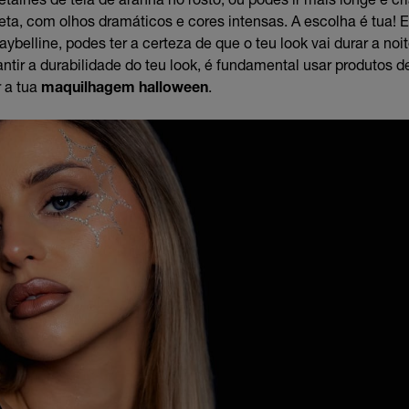
ta, com olhos dramáticos e cores intensas. A escolha é tua! 
ybelline, podes ter a certeza de que o teu look vai durar a noi
ntir a durabilidade do teu look, é fundamental usar produtos d
r a tua
maquilhagem halloween
.