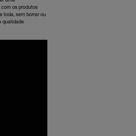
E com os produtos
te toda, sem borrar ou
e qualidade