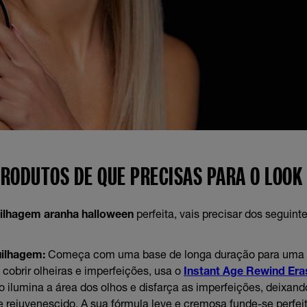
PRODUTOS DE QUE PRECISAS PARA O LOOK
lhagem aranha halloween
perfeita, vais precisar dos seguint
ilhagem:
Começa com uma base de longa duração para uma 
cobrir olheiras e imperfeições, usa o
Instant Age Rewind Era
co ilumina a área dos olhos e disfarça as imperfeições, deixan
e rejuvenescido. A sua fórmula leve e cremosa funde-se perfe