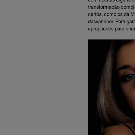
transformação comple
certos, como os da Ma
desvanecer. Para gara
apropriados para cria