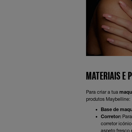
MATERIAIS E 
Para criar a tua
maqui
produtos Maybelline:
Base de maqu
Corretor:
Para 
corretor icóni
aspeto fresco 