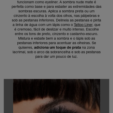
funcionam como eyeliner. A sombra nude mate é
perfeita como base e para esbater as extremidades das
sombras escuras. Aplica a sombra preta ou um
cinzento à escolha à volta dos olhos, nas pálpebras e
sob as pestanas inferiores. Delineia as pestanas e pinta
a linha de água com um lápis como o
Tattoo Liner
, que
é cremoso, fácil de deslizar e muito intenso. Escolhe
entre os tons de preto, cinzento e castanho-escuro.
Mistura e esbate bem a sombra e o lápis sob as
pestanas inferiores para acentuar as olheiras. Se
quiseres,
adiciona um toque de prata
na zona
lacrimal, sob o arco da sobrancelha e sob as pestanas
para dar um pouco de luz.