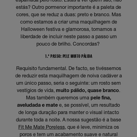
estás? Outro pormenor importante é a paleta de
cores, que se reduz a duas: preto e branco. Mas
como estamos a criar uma maquilhagem de
Halloween festiva e glamorosa, tomamos a
liberdade de incluir neste passo a passo um
pouco de brilho. Concordas?
1.º PASSO: PELE MUITO PÁLIDA
Requisito fundamental. De facto, se tivéssemos
de reduzir esta maquilhagem de noiva cadáver a
um único passo, seria o seguinte: um rosto sem
vestígios de vida,
muito pálido, quase branco
.
Mas também queremos uma
pele fina,
aveludada e mate
e, se possível, um resultado
de longa duração para manter o visual intacto
durante toda a noite. A nossa sugestão é a base
Fit Me Mate Poreless
, que é leve, minimiza os
poros e tem um acabamento suave e natural