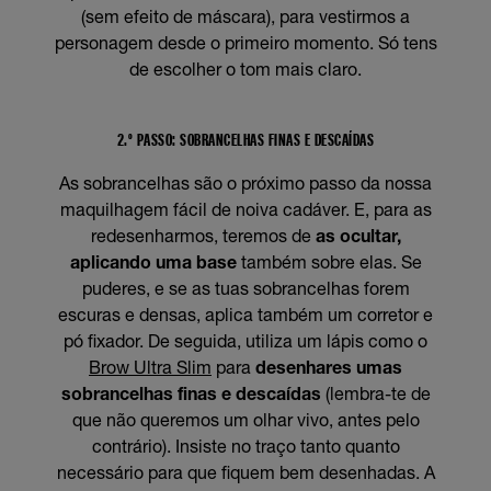
(sem efeito de máscara), para vestirmos a
personagem desde o primeiro momento. Só tens
de escolher o tom mais claro.
2.º PASSO: SOBRANCELHAS FINAS E DESCAÍDAS
As sobrancelhas são o próximo passo da nossa
maquilhagem fácil de noiva cadáver. E, para as
redesenharmos, teremos de
as ocultar,
aplicando uma base
também sobre elas. Se
puderes, e se as tuas sobrancelhas forem
escuras e densas, aplica também um corretor e
pó fixador. De seguida, utiliza um lápis como o
Brow Ultra Slim
para
desenhares umas
sobrancelhas finas e descaídas
(lembra-te de
que não queremos um olhar vivo, antes pelo
contrário). Insiste no traço tanto quanto
necessário para que fiquem bem desenhadas. A