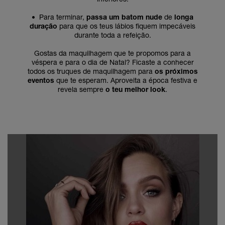
•
Para terminar,
passa um batom nude
de
longa
duração
para que os teus lábios fiquem impecáveis
durante toda a refeição.
Gostas da maquilhagem que te propomos para a
véspera e para o dia de Natal? Ficaste a conhecer
todos os truques de maquilhagem para
os próximos
eventos
que te esperam. Aproveita a época festiva e
revela sempre
o teu melhor look
.