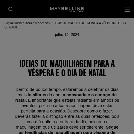
Página Inicial
Dicas e tendências
IDEIAS DE MAQUILHAGEM PARA A VÉSPERA E O DIA
DE NATAL
julho 15, 2024
IDEIAS DE MAQUILHAGEM PARA A
VÉSPERA E O DIA DE NATAL
Dentro de pouco tempo, estaremos a celebrar os dias
mais familiares do ano:
a consoada e o almoço de
Natal
. É importante que estejas radiante em ambos os
eventos, por isso a tua maquilhagem deve estar
perfeita para a ocasião. Descobre como o fazer.
Deverás fazer a distinção entre as duas refeições, pois
uma é à noite e a outra é de dia, pelo que a
maquilhagem que utilizares deve ser diferente.
Segue
as tendências de maquilhagem para véspera de