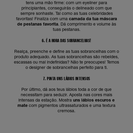
tens uma mão firme: com um eyeliner para
principiantes, conseguirás o delineado com que
sempre sonhaste. Tal como as tuas celebridades
favoritas! Finaliza com uma
camada da tua máscara
de pestanas favorita
. Dá comprimento e volume às
tuas pestanas.
6. É A HORA DAS SOBRANCELHAS!
Realça, preenche e define as tuas sobrancelhas com o
produto adequado. As tuas sobrancelhas são rebeldes,
escassas ou mal indefinidas? Não te preocupes! Temos
o designer de sobrancelhas perfeito para ti.
7. PINTA UNS LÁBIOS INTENSOS
Por último, dá aos teus lábios toda a cor de que
necessitam para seduzir. Aposta nas cores mais
intensas da estação. Mostra
uns lábios escuros e
mate
com pigmentos ultrassaturados e uma textura
cremosa.