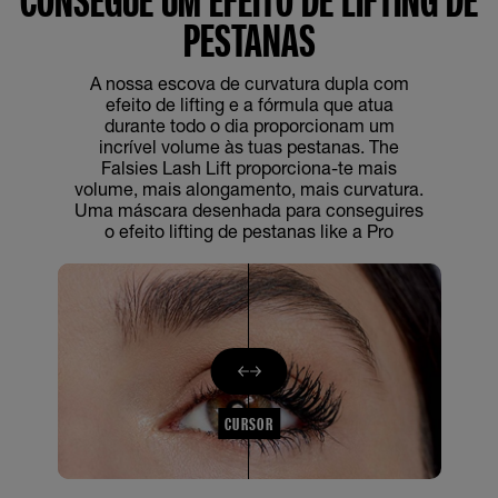
CONSEGUE UM EFEITO DE LIFTING DE
PESTANAS
A nossa escova de curvatura dupla com
efeito de lifting e a fórmula que atua
durante todo o dia proporcionam um
incrível volume às tuas pestanas. The
Falsies Lash Lift proporciona-te mais
volume, mais alongamento, mais curvatura.
Uma máscara desenhada para conseguires
o efeito lifting de pestanas like a Pro
CURSOR