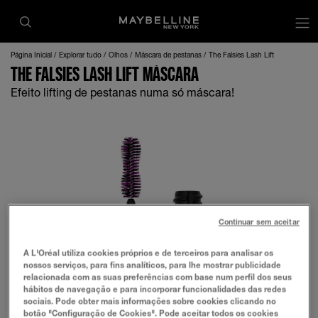
Página Inicial
Explorar tudo
Olhos
Máscara de pestanas
The Falsies Lash Lift
THE FALSIES LASH LIFT MÁSCARA
Efeito lifting de pestanas numa só máscara!
Continuar sem aceitar
A L'Oréal utiliza cookies próprios e de terceiros para analisar os
nossos serviços, para fins analíticos, para lhe mostrar publicidade
relacionada com as suas preferências com base num perfil dos seus
hábitos de navegação e para incorporar funcionalidades das redes
sociais. Pode obter mais informações sobre cookies clicando no
botão "Configuração de Cookies". Pode aceitar todos os cookies