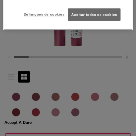
Definições de cookies
Aceitar todos os cookies
Accept A Dare