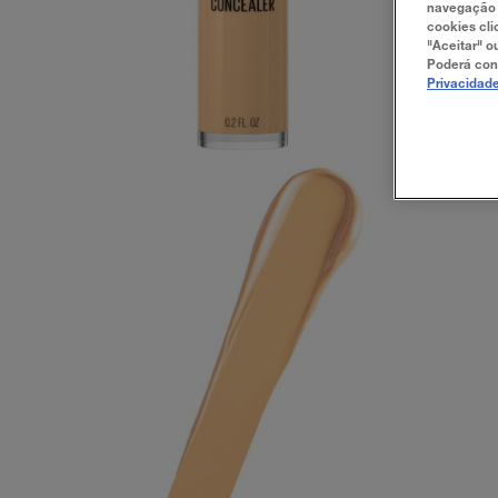
navegação e
cookies cli
"Aceitar" o
Poderá con
Privacidad