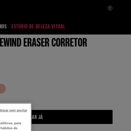
MOS
ESTÚDIO DE BELEZA VITUAL
REWIND ERASER CORRETOR
tinuar sem aceitar
COMPRAR JÁ
alíticos, para
 hábitos de