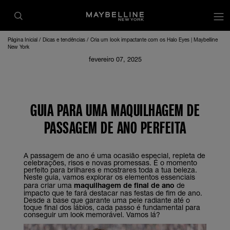
Página Inicial
Dicas e tendências
Cria um look impactante com os Halo Eyes | Maybelline
New York
fevereiro 07, 2025
GUIA PARA UMA MAQUILHAGEM DE
PASSAGEM DE ANO PERFEITA
A passagem de ano é uma ocasião especial, repleta de
celebrações, risos e novas promessas. É o momento
perfeito para brilhares e mostrares toda a tua beleza.
Neste guia, vamos explorar os elementos essenciais
para criar uma
maquilhagem de final de ano
de
impacto que te fará destacar nas festas de fim de ano.
Desde a base que garante uma pele radiante até o
toque final dos lábios, cada passo é fundamental para
conseguir um look memorável. Vamos lá?