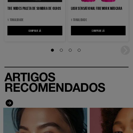
THE NUDES PALETA DE SOMBRA DE OLHOS
LASH SENSATIONAL FIREWORK MÁSCARA
1 TONALIDADE
1 TONALIDADE
COMPRAR JÁ
THE NUDES PALETA DE SOMBRA DE OLHOS
COMPRAR JÁ
LASH SENSATIONAL FIREWO
Cursor 1
Cursor 2
Cursor 3
Cursor 4
ARTIGOS
RECOMENDADOS