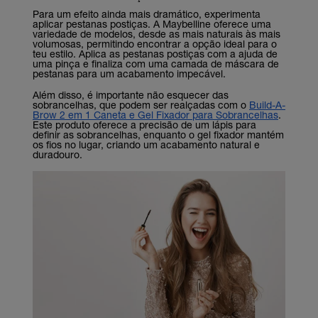
Para um efeito ainda mais dramático, experimenta
aplicar pestanas postiças. A Maybelline oferece uma
variedade de modelos, desde as mais naturais às mais
volumosas, permitindo encontrar a opção ideal para o
teu estilo. Aplica as pestanas postiças com a ajuda de
uma pinça e finaliza com uma camada de máscara de
pestanas para um acabamento impecável.
Além disso, é importante não esquecer das
sobrancelhas, que podem ser realçadas com o
Build-A-
Brow 2 em 1 Caneta e Gel Fixador para Sobrancelhas
.
Este produto oferece a precisão de um lápis para
definir as sobrancelhas, enquanto o gel fixador mantém
os fios no lugar, criando um acabamento natural e
duradouro.