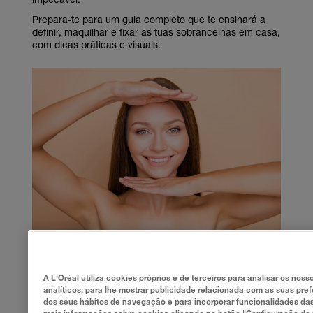
Prepara-te para um guia completo que te ensinará a
definir, maquilhar e fixar as tuas sobrancelhas em casa,
com dicas práticas e visuais.
COMO SABER SE TENS UM ROSTO OVAL?
A L'Oréal utiliza cookies próprios e de terceiros para analisar os nosso
analíticos, para lhe mostrar publicidade relacionada com as suas pre
dos seus hábitos de navegação e para incorporar funcionalidades das
Antes de mergulharmos no mundo das sobrancelhas, é