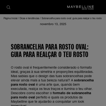
Página Inicial
Dicas e tendências
Sobrancelha para rosto oval: guia para realçar o teu rosto
novembro 13, 2025
SOBRANCELHA PARA ROSTO OVAL:
GUIA PARA REALÇAR O TEU ROSTO
O rosto oval é frequentemente considerado o formato
ideal, graças à sua simetria e proporções equilibradas.
Mas sabias que o design das tuas sobrancelhas pode
elevar ainda mais a tua beleza natural? A
sobrancelha
para rosto oval
é uma arte que, quando bem
executada, realça os teus traços e ilumina o teu olhar.
Descobre como escolher o
formato de sobrancelha
para rosto oval
perfeito e quais os produtos da
Maybelline que te ajudarão a conquistar um look
impecável.