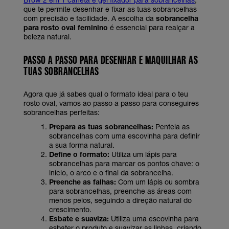
que te permite desenhar e fixar as tuas sobrancelhas
com precisão e facilidade. A escolha da
sobrancelha
para rosto oval feminino
é essencial para realçar a
beleza natural.
PASSO A PASSO PARA DESENHAR E MAQUILHAR AS
TUAS SOBRANCELHAS
Agora que já sabes qual o formato ideal para o teu
rosto oval, vamos ao passo a passo para conseguires
sobrancelhas perfeitas:
Prepara as tuas sobrancelhas:
Penteia as
sobrancelhas com uma escovinha para definir
a sua forma natural.
Define o formato:
Utiliza um lápis para
sobrancelhas para marcar os pontos chave: o
início, o arco e o final da sobrancelha.
Preenche as falhas:
Com um lápis ou sombra
para sobrancelhas, preenche as áreas com
menos pelos, seguindo a direção natural do
crescimento.
Esbate e suaviza:
Utiliza uma escovinha para
esbater o produto e suavizar as linhas, criando